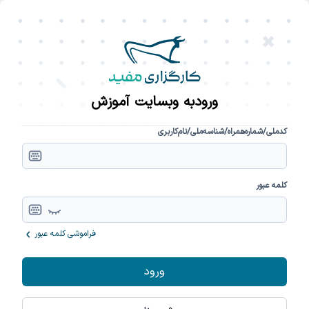
ورود
به وبسایت آموزش
کدملی/شماره‌همراه/شناسه‌ملی/نام‌کاربری
کلمه عبور
فراموشی کلمه‌ عبور
ورود