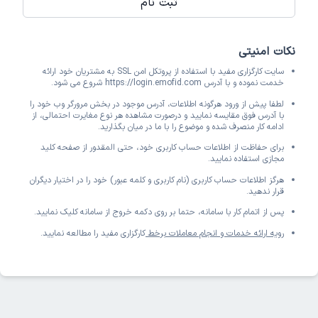
ثبت نام
نکات امنیتی
سایت کارگزاری مفید با استفاده از پروتکل امن SSL به مشتریان خود ارائه
خدمت نموده و با آدرس https://login.emofid.com شروع می شود.
لطفا پیش از ورود هرگونه اطلاعات، آدرس موجود در بخش مرورگر وب خود را
با آدرس فوق مقایسه نمایید و درصورت مشاهده هر نوع مغایرت احتمالی، از
ادامه کار منصرف شده و موضوع را با ما در میان بگذارید.
برای حفاظت از اطلاعات حساب کاربری خود، حتی المقدور از صفحه کلید
مجازی استفاده نمایید.
هرگز اطلاعات حساب کاربری (نام کاربری و کلمه عبور) خود را در اختیار دیگران
قرار ندهید.
پس از اتمام کار با سامانه، حتما بر روی دکمه خروج از سامانه کلیک نمایید.
رویه ارائه خدمات و انجام معاملات برخط
کارگزاری مفید را مطالعه نمایید.