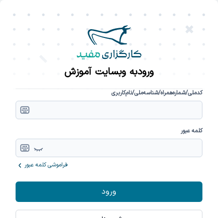
ورود
به وبسایت آموزش
کدملی/شماره‌همراه/شناسه‌ملی/نام‌کاربری
کلمه عبور
فراموشی کلمه‌ عبور
ورود