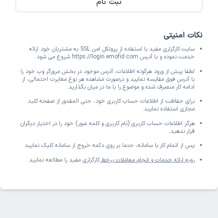
ثبت نام
نکات امنیتی
سایت کارگزاری مفید با استفاده از پروتکل امن SSL به مشتریان خود ارائه
خدمت نموده و با آدرس https://login.emofid.com شروع می شود.
لطفا پیش از ورود هرگونه اطلاعات، آدرس موجود در بخش مرورگر وب خود را
با آدرس فوق مقایسه نمایید و درصورت مشاهده هر نوع مغایرت احتمالی، از
ادامه کار منصرف شده و موضوع را با ما در میان بگذارید.
برای حفاظت از اطلاعات حساب کاربری خود، حتی المقدور از صفحه کلید
مجازی استفاده نمایید.
هرگز اطلاعات حساب کاربری (نام کاربری و کلمه عبور) خود را در اختیار دیگران
قرار ندهید.
پس از اتمام کار با سامانه، حتما بر روی دکمه خروج از سامانه کلیک نمایید.
رویه ارائه خدمات و انجام معاملات برخط
کارگزاری مفید را مطالعه نمایید.